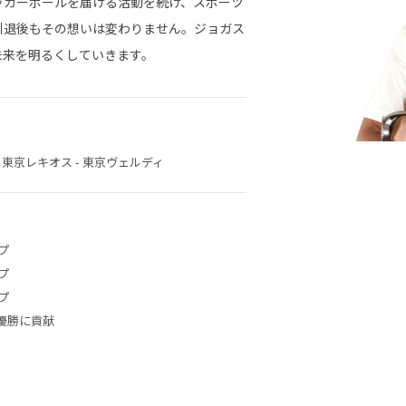
ッカーボールを届ける活動を続け、スポーツ
引退後もその想いは変わりません。ジョガス
未来を明るくしていきます。
AN - 東京レキオス - 東京ヴェルディ
プ
プ
プ
優勝に貢献