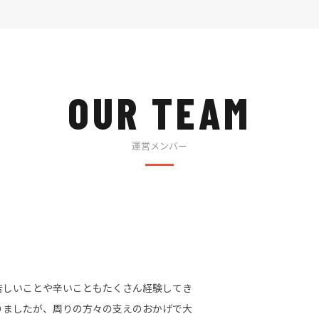
OUR TEAM
運営メンバー
苦しいことや辛いこともたくさん経験してき
りましたが、周りの方々の支えのおかげで大