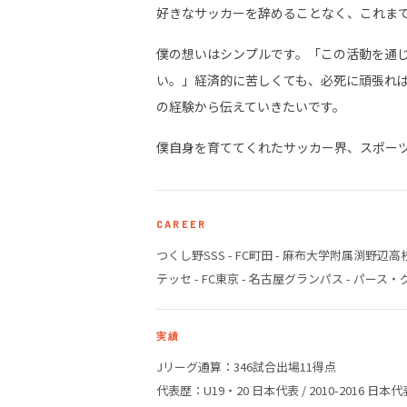
好きなサッカーを辞めることなく、これま
僕の想いはシンプルです。「この活動を通
い。」経済的に苦しくても、必死に頑張れ
の経験から伝えていきたいです。
僕自身を育ててくれたサッカー界、スポー
CAREER
つくし野SSS - FC町田 - 麻布大学附属渕野辺高校 -
テッセ - FC東京 - 名古屋グランパス - パース・
実績
Jリーグ通算：346試合出場11得点
代表歴：U19・20 日本代表 / 2010-2016 日本代