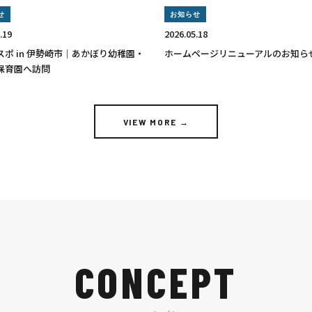
せ
お知らせ
.19
2026.05.18
スポ in 伊勢崎市｜あかぼり幼稚園・
ホームページリニューアルのお知ら
保育園へ訪問
VIEW MORE →
CONCEPT