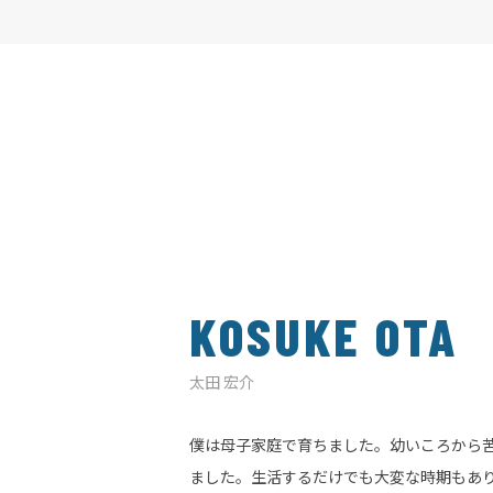
KOSUKE OTA
太田 宏介
僕は母子家庭で育ちました。幼いころから
ました。生活するだけでも大変な時期もあ