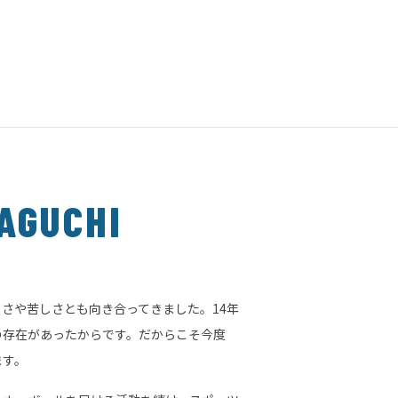
AGUCHI
さや苦しさとも向き合ってきました。14年
の存在があったからです。だからこそ今度
ます。