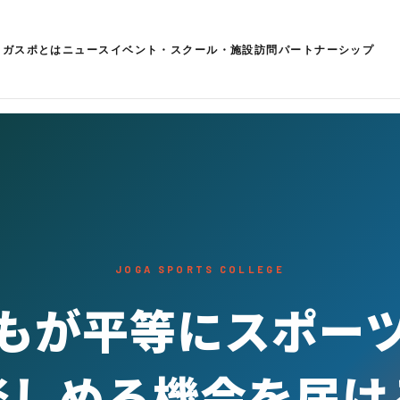
ョガスポとは
ニュース
イベント・スクール・施設訪問
パートナーシップ
JOGA SPORTS COLLEGE
もが平等にスポー
楽しめる機会を届け