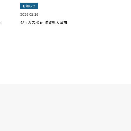
お知らせ
2026.05.16
せ
ジョガスポ in 滋賀県大津市