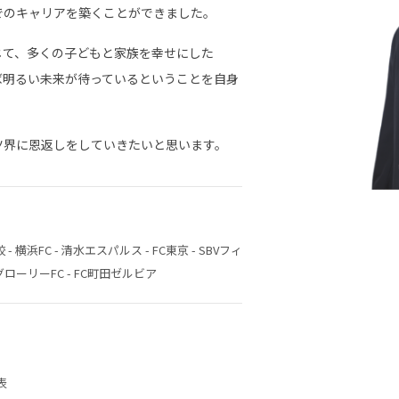
でのキャリアを築くことができました。
じて、多くの子どもと家族を幸せにした
ば明るい未来が待っているということを自身
ツ界に恩返しをしていきたいと思います。
 横浜FC - 清水エスパルス - FC東京 - SBVフィ
グローリーFC - FC町田ゼルビア
表