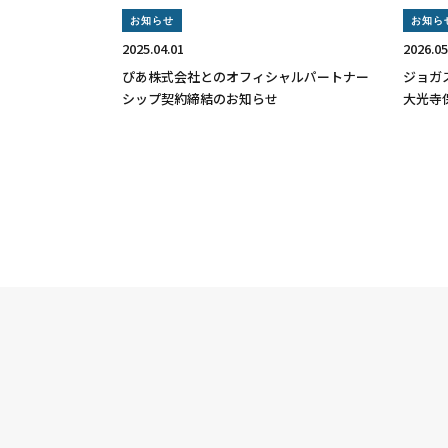
お知らせ
お知ら
2025.04.01
2026.05
ぴあ株式会社とのオフィシャルパートナー
ジョガ
シップ契約締結のお知らせ
大光寺