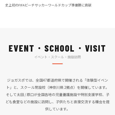
史上初のFIFAビーチサッカーワールドカップ準優勝に貢献
EVENT・SCHOOL・VISIT
イベント・スクール・施設訪問
ジョガスポでは、全国47都道府県で開催される「体験型イベン
ト」と、スクール常設校（神奈川県 2拠点）を開催しています。
そして太田 / 原口が全国各地の児童養護施設や特別支援学校、子
ども食堂などの施設に訪問し、子供たちと直接交流する機会を提
供しています。