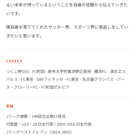
るい未来が待っているということを自身の経験から伝えていきた
いです。
僕自身を育ててくれたサッカー界、スポーツ界に恩返しをしてい
きたいと思います。
CAREER
つくし野SSS - FC町田 - 麻布大学附属渕野辺高校 - 横浜FC - 清水エス
パルス - FC東京 - SBVフィテッセ - FC東京 - 名古屋グランパス - パー
ス・グローリーFC - FC町田ゼルビア
実績
Jリーグ通算：346試合出場11得点
代表歴：U19・20 日本代表 / 2010-2016 日本代表
Jリーグベストイレブン（2014, 2015）