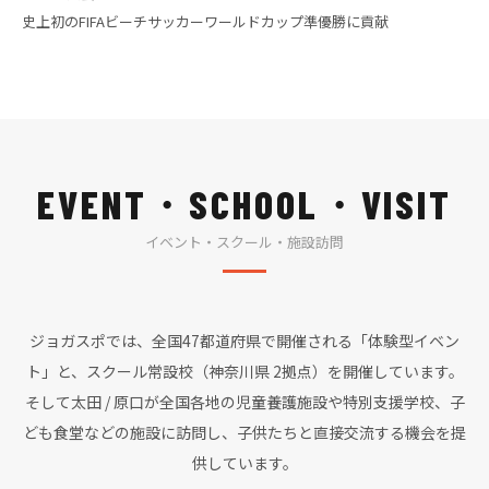
史上初のFIFAビーチサッカーワールドカップ準優勝に貢献
EVENT・SCHOOL・VISIT
イベント・スクール・施設訪問
ジョガスポでは、全国47都道府県で開催される「体験型イベン
ト」と、スクール常設校（神奈川県 2拠点）を開催しています。
そして太田 / 原口が全国各地の児童養護施設や特別支援学校、子
ども食堂などの施設に訪問し、子供たちと直接交流する機会を提
供しています。