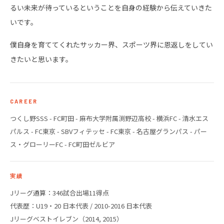
るい未来が待っているということを自身の経験から伝えていきた
いです。
僕自身を育ててくれたサッカー界、スポーツ界に恩返しをしてい
きたいと思います。
CAREER
つくし野SSS - FC町田 - 麻布大学附属渕野辺高校 - 横浜FC - 清水エス
パルス - FC東京 - SBVフィテッセ - FC東京 - 名古屋グランパス - パー
ス・グローリーFC - FC町田ゼルビア
実績
Jリーグ通算：346試合出場11得点
代表歴：U19・20 日本代表 / 2010-2016 日本代表
Jリーグベストイレブン（2014, 2015）